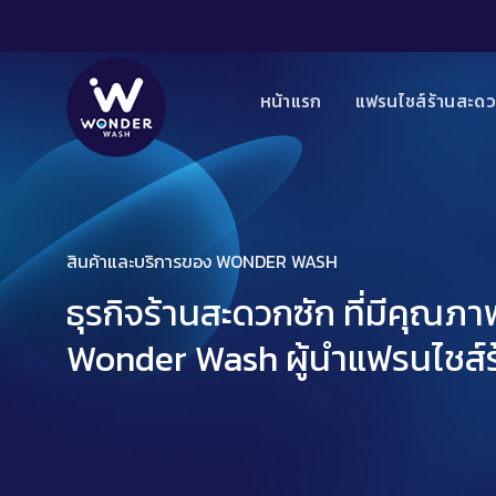
Skip
to
content
หน้าแรก
แฟรนไชส์ร้านสะดว
สินค้าและบริการของ WONDER WASH
ธุรกิจร้านสะดวกซัก ที่มีคุณ
Wonder Wash ผู้นำแฟรนไชส์ร้