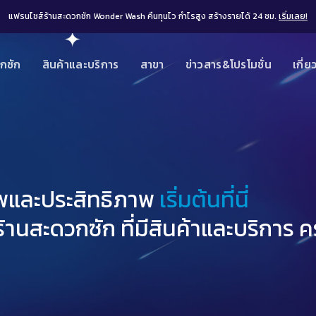
แฟรนไชส์ร้านสะดวกซัก Wonder Wash คืนทุนไว กำไรสูง สร้างรายได้ 24 ชม.
เริ่มเลย!
กซัก
สินค้าและบริการ
สาขา
ข่าวสาร&โปรโมชั่น
เกี่ย
ภาพและประสิทธิภาพ
เริ่มต้นที่นี่
านสะดวกซัก ที่มีสินค้าและบริการ