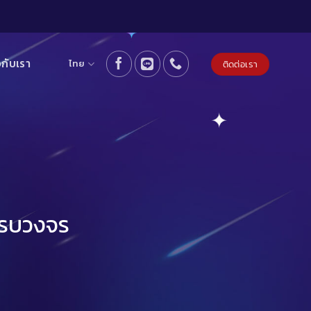
วกับเรา
ไทย
ติดต่อเรา
 ครบวงจร