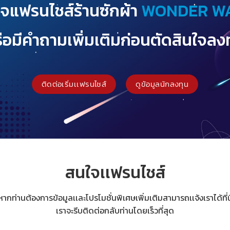
จแฟรนไชส์ร้านซักผ้า
WONDER W
ือมีคำถามเพิ่มเติมก่อนตัดสินใจลง
ติดต่อเริ่มเเฟรนไชส์
ดูข้อมูลนักลงทุน
สนใจเเฟรนไชส์
หากท่านต้องการข้อมูลเเละโปรโมชั่นพิเศษเพิ่มเติมสามารถเเจ้งเราได้ที่นี
เราจะรีบติดต่อกลับท่านโดยเร็วที่สุด