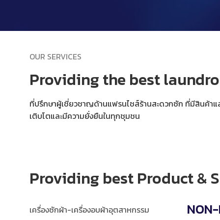
OUR SERVICES
Providing the best laundr
ที่ปรึกษาผู้เชี่ยวชาญด้านแฟรนไชส์ร้านสะดวกซัก ที่มีสินค้าแล
เติบโตและมีความยั่งยืนในทุกชุมชน
Providing best Product & S
NON-
เครื่องซักผ้า-เครื่องอบผ้าอุตสาหกรรม