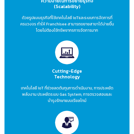
ความง่ายในการขยายธุรกิจ
(Scalability)
ด้วยรูปแบบธุรกิจที่ใช้เทคโนโลยี IoTและระบบการจัดการที่
ครบวงจร ทำให้ Franchisee สามารถขยายสาขาได้ง่ายขึ้น
โดยไม่ต้องใช้ทรัพยากรการจัดการมาก
Cutting-Edge
Technology
เทคโนโลยี IoT ที่ช่วยลดต้นทุนการดำเนินงาน, การประหยัด
พลังงาน ประหยัดระบบ Gas System, การตรวจสอบและ
บำรุงรักษาแบบเรียลไทม์