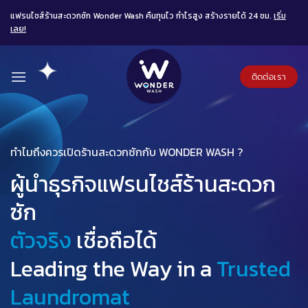
Skip
แฟรนไชส์ร้านสะดวกซัก Wonder Wash คืนทุนไว กำไรสูง สร้างรายได้ 24 ชม.
เริ่ม
to
เลย!
content
ติดต่อเรา
ทำไมถึงควรเปิดร้านสะดวกซักกับ WONDER WASH ?
ผู้นำธุรกิจแฟรนไชส์ร้านสะดวก
ซัก
ตัวจริง
เชื่อถือได้
Leading the Way in a
Trusted
Laundromat