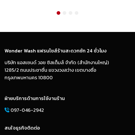
Wonder Wash แฟรนไชส์ร้านสะดวกซัก 24 ชั่วโมง
บริษัท แอสเซนด์ วอช ซิสเต็มส์ จำกัด (สำนักงานใหญ่)
1285/2 ถนนประชาชื่น แขวงวงสว่าง เขตบางซื่อ
กรุงเทพมหานคร 10800
ฝ่ายบริการด้านการใช้งานร้าน
097-046-2942
สนใจธุรกิจติดต่อ