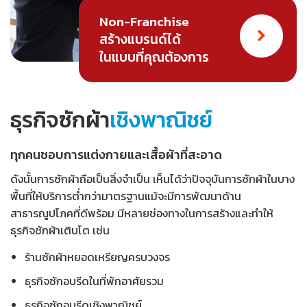
Non-Franchise
สร้างแบรนด์ได้
ในแบบที่คุณต้องการ
ธุรกิจซักผ้า
เชิงพาณิชย์
ทุกคนชอบการแต่งกายและเสื้อผ้าที่สะอาด
ดังนั้นการซักผ้าถือเป็นสิ่งจำเป็น เห็นได้ว่าปัจจุบันการซักผ้าในบาง
พื้นที่ให้บริการต่ำกว่ามาตรฐานแม้จะมีการพัฒนาด้าน
สาธารณูปโภคที่ดีพร้อม มีหลายช่องทางในการสร้างและทำให้
ธุรกิจซักผ้าเติบโต เช่น
ร้านซักผ้าหยอดเหรียญครบวงจร
ธุรกิจซักอบรีดในที่พักอาศัยรวม
ธุรกิจซักอบรีดเชิงพาณิชย์