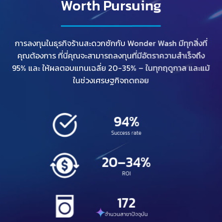
Worth Pursuing
การลงทุนในธุรกิจร้านสะดวกซักกับ Wonder Wash มีทุกสิ่งที่
คุณต้องการ ที่นี่คุณจะสามารถลงทุนที่มีอัตราความสำเร็จถึง
95% และ ให้ผลตอบแทนเฉลี่ย 20-35% – ในทุกฤดูกาล และแม้
ในช่วงเศรษฐกิจถดถอย
95
%
Success rate
20
–
35
%
ROI
175
จำนวนสาขาปัจจุบัน