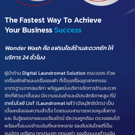
The Fastest Way To Achieve
Your Business
Success
Wonder Wash คือ แฟรนไชส์ร้านสะดวกซัก ให้
บริการ 24 ชั่วโมง
ผู้นำด้าน
Digital Laundromat Solution
ครบวงจร ด้วย
เครื่องซักผ้าและเครื่องอบผ้า ที่เป็นเครื่องอุตสาหกรรม
มาตรฐานจากอเมริกา พร้อมระบบบริหารจัดการร้านสะดวก
ซักที่พัฒนาขึ้นเอง มีความแม่นยำและมีประสิทธิภาพสูง ที่มี
เทคโนโลยี LIoT (Laundromat IoT)
(มีอนุสิทธิบัตร) เป็น
เบื้องหลังของความสำเร็จ โดยระบบสามารถควบคุมสั่งการ
และ รับรู้ยอดขายแบบเรียลไทม์ มีความถูกต้อง ตรวจสอบได้
พร้อมทั้งระบบชำระเงินที่หลากหลาย รองรับเงินไทยที่เป็น
ธนบัตร เหรียญ ทุกประเภท ทุกมูลค่า รองรับระบบชำระเงิน