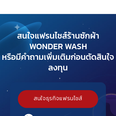
สนใจแฟรนไชส์ร้านซักผ้า
WONDER WASH
หรือมีคำถามเพิ่มเติมก่อนตัดสินใจ
ลงทุน
สนใจธุรกิจแฟรนไชส์