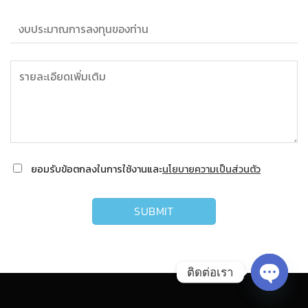
ยอมรับข้อตกลงในการใช้งานและ
นโยบายความเป็นส่วนตัว
ติดต่อเรา
OPEN 