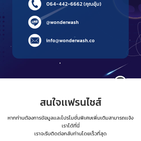
064-442-6662 (คุณอุ้ม)
@wonderwash
info@wonderwash.co
สนใจเเฟรนไชส์
หากท่านต้องการข้อมูลเเละโปรโมชั่นพิเศษเพิ่มเติมสามารถเเจ้ง
เราได้ที่นี่
เราจะรีบติดต่อกลับท่านโดยเร็วที่สุด