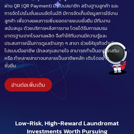
ผ่าน QR (QR Payment) มีระบบสมาชิก สร้างฐานลูกค้า และ
การจัดโปรโมชั่นแบบอัตโนมัติ มีการจัดเก็บข้อมูลการใช้งาน
ลูกค้า เพื่อวางแผนการเพิ่มยอดขายแบบยั่งยืน มีทีมงาน
สนับสนุน ด้วยบริการหลังการขาย โดยได้รับการอบรม
มาตรฐานจากโรงงานผลิต จึงทำให้ทีมงานมีความรู้และ
ประสบการณ์ในการดูแลร้านทุก ๆ สาขา ช่วยให้ธุรกิจดำเนิน
ไปแบบมืออาชีพ นักลงทุนสบายใจ สามารถทำเป็นอาชีพเสริม
หรือ ทำหลายสาขาจนกลายเป็นอาชีพหลัก เติบโตอย่าง
ยั่งยืน
อ่านต่อเพิ่มเติม
Low-Risk, High-Reward Laundromat
Investments Worth Pursuing