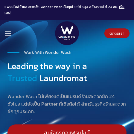
Skip
แฟรนไชส์ร้านสะดวกซัก Wonder Wash คืนทุนไว กำไรสูง สร้างรายได้ 24 ชม.
เริ่ม
to
เลย!
content
ติดต่อเรา
Work With Wonder Wash
Leading the way in a
Trusted
Laundromat
Wonder Wash ไม่เพียงแต่เป็นแบรนด์ร้านสะดวกซัก 24
ชั่วโมง แต่ยังเป็น Partner ที่เชื่อถือได้ สำหรับธุรกิจร้านสะดวก
ซักทุกประเภท.
สนใจธุรกิจแฟรนไชส์