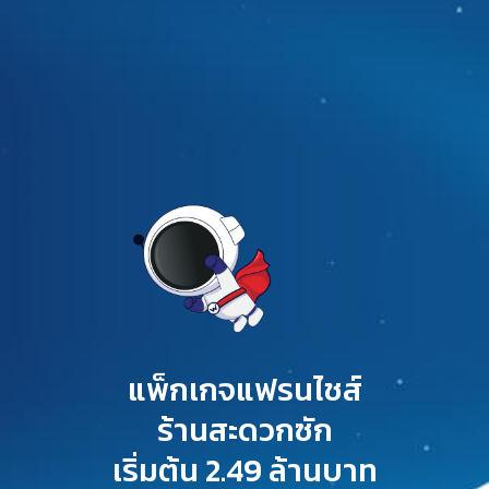
แพ็กเกจแฟรนไชส์
ร้านสะดวกซัก
เริ่มต้น 2.49 ล้านบาท