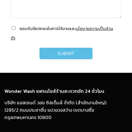
ยอมรับข้อตกลงในการใช้งานและ
นโยบายความเป็นส่วน
ตัว
Wonder Wash แฟรนไชส์ร้านสะดวกซัก 24 ชั่วโมง
บริษัท แอสเซนด์ วอช ซิสเต็มส์ จำกัด (สำนักงานใหญ่)
1285/2 ถนนประชาชื่น แขวงวงสว่าง เขตบางซื่อ
กรุงเทพมหานคร 10800