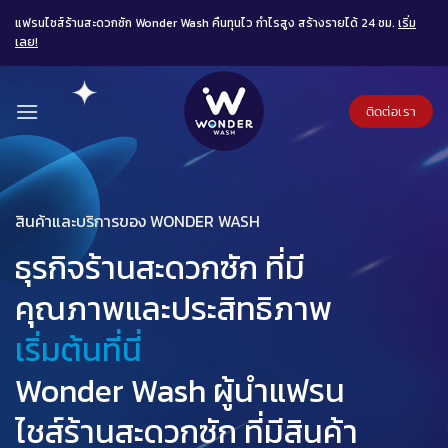
Skip
แฟรนไชส์ร้านสะดวกซัก Wonder Wash คืนทุนไว กำไรสูง สร้างรายได้ 24 ชม.
เริ่ม
to
เลย!
content
ติดต่อเรา
สินค้าและบริการของ WONDER WASH
ธุรกิจร้านสะดวกซัก ที่มี
คุณภาพและประสิทธิภาพ
เริ่มต้นที่นี่
Wonder Wash ผู้นำแฟรน
ไชส์ร้านสะดวกซัก ที่มีสินค้า