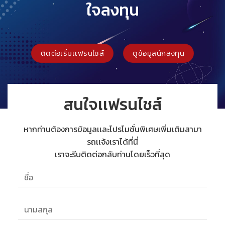
ใจลงทุน
ติดต่อเริ่มเเฟรนไชส์
ดูข้อมูลนักลงทุน
สนใจเเฟรนไชส์
หากท่านต้องการข้อมูลเเละโปรโมชั่นพิเศษเพิ่มเติมสามา
รถเเจ้งเราได้ที่นี่
เราจะรีบติดต่อกลับท่านโดยเร็วที่สุด