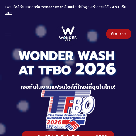
แฟรนไชส์ร้านสะดวกซัก Wonder Wash คืนทุนไว กำไรสูง สร้างรายได้ 24 ชม.
เริ่ม
เลย!
ติดต่อเรา
เจอกันในงานแฟรนไชส์ที่ใหญ่ที่สุดในไทย!