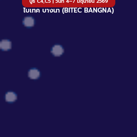
บูธ C4,C5 | วันที่ 4–7 มิถุนายน 2569
ไบเทค บางนา (BITEC BANGNA)