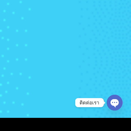
ติดต่อเรา
OPEN 
เปิด
โอกาส