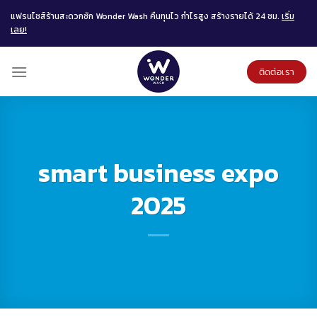
Skip
แฟรนไชส์ร้านสะดวกซัก Wonder Wash คืนทุนไว กำไรสูง สร้างรายได้ 24 ชม.
เริ่ม
to
เลย!
content
ติดต่อเรา
smart business expo
2025