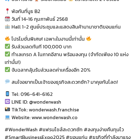
พ้อกันที่บูธ B2
วันที่ 14-16 กุมภาพันธ์ 2568
Hall 1-2 ศูนย์ประชุมและแสดงสินค้านานาชาติขอนแก่น
โปรโมชั่นพิเศษ! เฉพาะในงานนี้เท่านั้น
รับส่วนลดทันที 100,000 บาท
ทำเลเกรด A ในภาคอีสาน พร้อมลงทุน (จำกัดเพียง 10 แห่ง
เท่านั้น!)
จับฉลากลุ้นรับส่วนลดค่าเครื่องอีก 20%
สนใจอยากเป็นเจ้าของธุรกิจสะดวกซัก? มาคุยกันโลด!
Tel: 096-641-6162
LINE ID: @wonderwash
TikTok: wonderwash.franchise
Website: www.wonderwash.co
#WonderWash #แฟรนไชส์สะดวกซัก #ลงทุนง่ายคืนทุนไว
#SmartBusinessExpo2025 #ขอนแก่น #ธุรกิจที่กำลังมาแรง