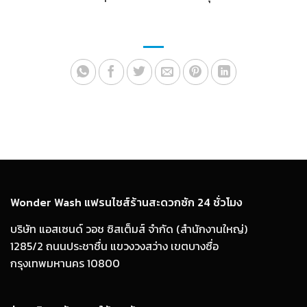
Wonder Wash แฟรนไชส์ร้านสะดวกซัก 24 ชั่วโมง
บริษัท แอสเซนด์ วอช ซิสเต็มส์ จำกัด (สำนักงานใหญ่)
1285/2 ถนนประชาชื่น แขวงวงสว่าง เขตบางซื่อ
กรุงเทพมหานคร 10800