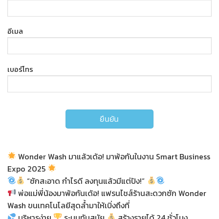
อีเมล
เบอร์โทร
Wonder Wash มาแล้วเด้อ! มาพ้อกันในงาน Smart Business
Expo 2025
“ซักสะอาด กำไรดี ลงทุนแล้วมีแต่ปัง!”
พ่อแม่พี่น้องมาพ้อกันเด้อ! แฟรนไชส์ร้านสะดวกซัก Wonder
Wash ขนเทคโนโลยีสุดล้ำมาให้เบิ่งถึงที่
บริหารง่าย
ระบบทันสมัย
สร้างรายได้ 24 ชั่วโมง