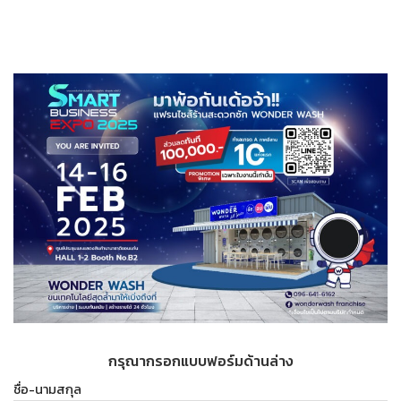
กรุณากรอกแบบฟอร์มด้านล่าง
ชื่อ-นามสกุล