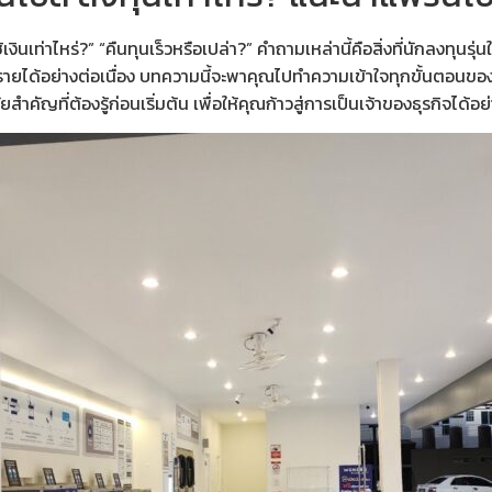
ินเท่าไหร่?” “คืนทุนเร็วหรือเปล่า?” คำถามเหล่านี้คือสิ่งที่นักลงทุนร
รายได้อย่างต่อเนื่อง บทความนี้จะพาคุณไปทำความเข้าใจทุกขั้นตอนขอ
คัญที่ต้องรู้ก่อนเริ่มต้น เพื่อให้คุณก้าวสู่การเป็นเจ้าของธุรกิจได้อย่