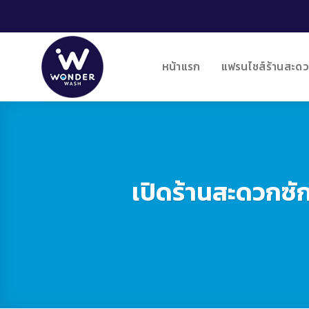
Skip
to
content
หน้าแรก
แฟรนไชส์ร้านสะดว
เปิดร้านสะดวกซั