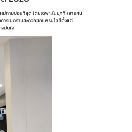
ุ่นใหม่ถามบ่อยที่สุด โดยเฉพาะในยุคที่หลายคน
งการ
เปิดร้านสะดวกซักแฟรนไชส์
ตั้งแต่
างมั่นใจ