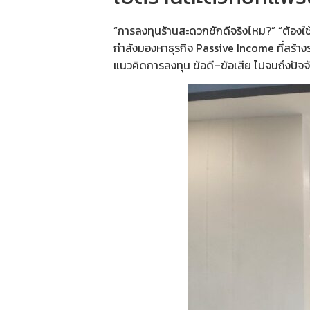
“การลงทุนร้านสะดวกซักดีจริงไหม?” “ต้องใช้เง
กำลังมองหาธุรกิจ Passive Income ที่สร้าง
แนวคิดการลงทุน ข้อดี–ข้อเสีย ไปจนถึงปัจจัยสำ