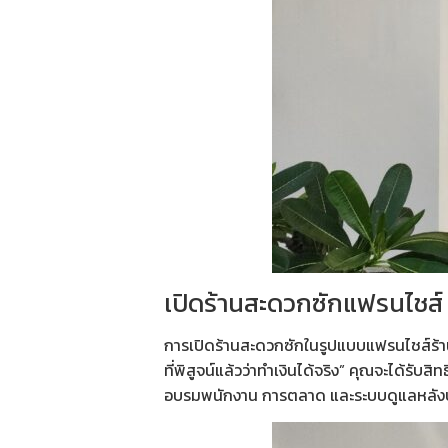
เปิดร้านสะดวกซักแฟรนไชส์ 
การเปิดร้านสะดวกซักในรูปแบบ
แฟรนไชส์ร้
ที่พิสูจน์แล้วว่าทำเงินได้จริง” คุณจะได้รั
อบรมพนักงาน การตลาด และระบบดูแลหลังบ้า