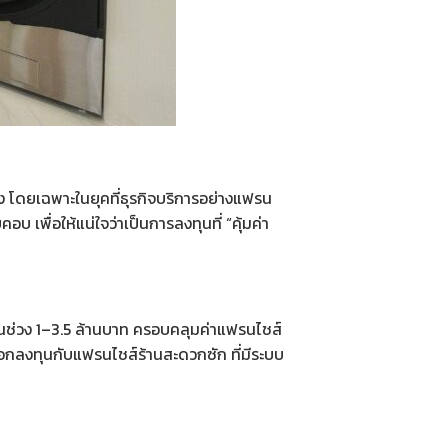
ง โดยเฉพาะในยุคที่ธุรกิจบริการอย่าง
แฟรน
บ เพื่อให้แน่ใจว่าเป็นการลงทุนที่ “คุ้มค่า
ู่ในช่วง 1–3.5 ล้านบาท ครอบคลุมค่าแฟรนไชส์
ลือกลงทุนกับ
แฟรนไชส์ร้านสะดวกซัก
ที่มีระบบ