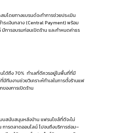
มาะสมโดยทางแบรนด์จะทำการช่วยประเมิน
บชำระเงินกลาง (Central Payment) พร้อม
ด์ มีการอบรมก่อนเปิดร้าน และกำหนดค่าธร
ึง 70% ทำเลที่ดีควรอยู่ในพื้นที่ที่มี
่มีทีมงานช่วยวิเคราะห์ทำเลในการตั้งร้าน
แฟ
แรกของการเปิดร้าน
บสนับสนุนหลังบ้าน แฟรนไชส์ที่ดีจะไม่
องกัน การตลาดออนไลน์ ไปจนถึงบริการซ่อม–