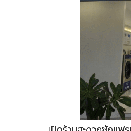
เปิดร้านสะดวกซักแฟร