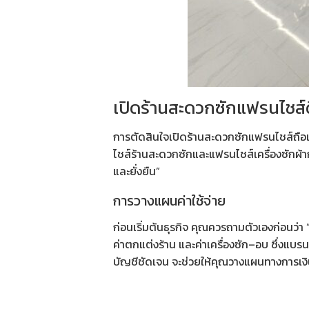
เปิดร้านสะดวกซักแฟรนไชส์ด
การตัดสินใจ
เปิดร้านสะดวกซักแฟรนไชส์
ถือ
ไชส์ร้านสะดวกซัก
และ
แฟรนไชส์เครื่องซักผ้า
และยั่งยืน”
การวางแผนค่าใช้จ่าย
ก่อนเริ่มต้นธุรกิจ คุณควรถามตัวเองก่อนว่า
ค่าตกแต่งร้าน และค่าเครื่องซัก–อบ ซึ่งแบรนด
บัญชีชัดเจน จะช่วยให้คุณวางแผนทางการเ