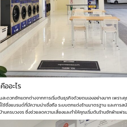
คืออะไร
านสะดวกซัก
แตกต่างจากการเริ่มต้นธุรกิจด้วยตนเองอย่างมาก เพราะคุณไม่
บสิทธิ์ใช้ชื่อแบรนด์ที่มีความน่าเชื่อถือ ระบบตกแต่งร้านมาตรฐาน และกา
นครบวงจร ซึ่งช่วยลดความเสี่ยงและทำให้คุณเริ่มต้น
ร้านซักผ้าแฟรน