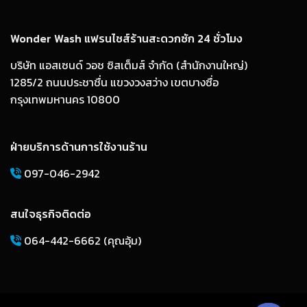
Wonder Wash แฟรนไชส์ร้านสะดวกซัก 24 ชั่วโมง
บริษัท แอสเซนด์ วอช ซิสเต็มส์ จำกัด (สำนักงานใหญ่)
1285/2 ถนนประชาชื่น แขวงวงสว่าง เขตบางซื่อ
กรุงเทพมหานคร 10800
ฝ่ายบริการด้านการใช้งานร้าน
097-046-2942
สนใจธุรกิจติดต่อ
064-442-6662 (คุณอุ้ม)