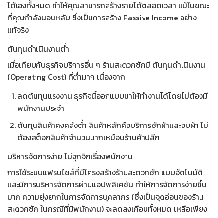
ได้เองทั้งหมด ทำให้คุณสามารถสร้างรายได้ตลอดเวลา แม้ในขณะ
ที่คุณกำลังนอนหลับ ซึ่งเป็นการสร้าง Passive Income อย่าง
แท้จริง
ต้นทุนดำเนินงานต่ำ
เมื่อเทียบกับธุรกิจบริการอื่น ๆ ร้านสะดวกซักมี ต้นทุนดำเนินงาน
(Operating Cost) ที่ต่ำมาก เนื่องจาก
ลดต้นทุนแรงงาน ธุรกิจนี้ออกแบบมาให้ทำงานได้โดยไม่ต้องมี
พนักงานประจำ
ต้นทุนสินค้าคงคลังต่ำ สินค้าหลักคือบริการซักผ้าและอบผ้า ไม่
ต้องสต็อกสินค้าจำนวนมากเหมือนร้านค้าปลีก
บริหารจัดการง่าย ไม่จุกจิกเรื่องพนักงาน
การใช้ระบบแฟรนไชส์ที่มี
โครงสร้างร้านสะดวกซัก
แบบอัตโนมัติ
และมีการบริหารจัดการผ่านแอปพลิเคชัน ทำให้การจัดการง่ายขึ้น
มาก ความยุ่งยากในการจัดการบุคลากร (ซึ่งเป็น
จุดอ่อนของร้าน
สะดวกซัก
ในกรณีที่มีพนักงาน) จะลดลงเกือบทั้งหมด เหลือเพียง