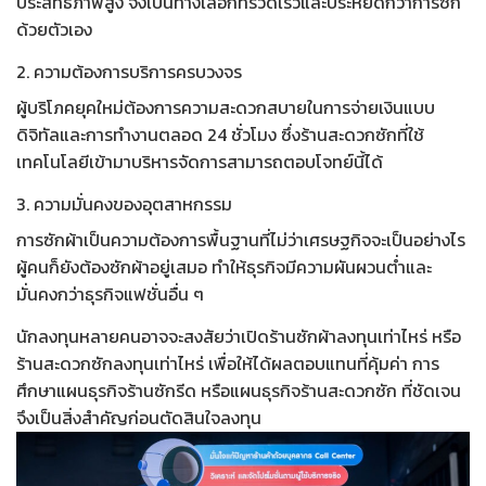
ประสิทธิภาพสูง จึงเป็นทางเลือกที่รวดเร็วและประหยัดกว่าการซัก
ด้วยตัวเอง
2. ความต้องการบริการครบวงจร
ผู้บริโภคยุคใหม่ต้องการความสะดวกสบายในการจ่ายเงินแบบ
ดิจิทัลและการทำงานตลอด 24 ชั่วโมง ซึ่งร้านสะดวกซักที่ใช้
เทคโนโลยีเข้ามาบริหารจัดการสามารถตอบโจทย์นี้ได้
3. ความมั่นคงของอุตสาหกรรม
การซักผ้าเป็นความต้องการพื้นฐานที่ไม่ว่าเศรษฐกิจจะเป็นอย่างไร
ผู้คนก็ยังต้องซักผ้าอยู่เสมอ ทำให้ธุรกิจมีความผันผวนต่ำและ
มั่นคงกว่าธุรกิจแฟชั่นอื่น ๆ
นักลงทุนหลายคนอาจจะสงสัยว่า
เปิดร้านซักผ้าลงทุนเท่าไหร่
หรือ
ร้านสะดวกซักลงทุนเท่าไหร่
เพื่อให้ได้ผลตอบแทนที่คุ้มค่า การ
ศึกษา
แผนธุรกิจร้านซักรีด
หรือ
แผนธุรกิจร้านสะดวกซัก
ที่ชัดเจน
จึงเป็นสิ่งสำคัญก่อนตัดสินใจลงทุน