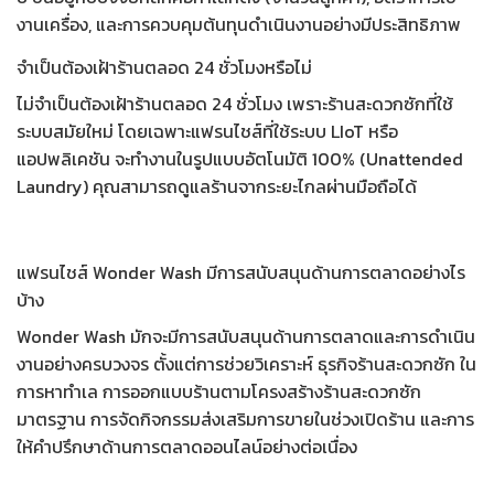
งานเครื่อง, และการควบคุมต้นทุนดำเนินงานอย่างมีประสิทธิภาพ
จำเป็นต้องเฝ้าร้านตลอด 24 ชั่วโมงหรือไม่
ไม่จำเป็นต้องเฝ้าร้านตลอด 24 ชั่วโมง เพราะร้านสะดวกซักที่ใช้
ระบบสมัยใหม่ โดยเฉพาะแฟรนไชส์ที่ใช้ระบบ LIoT หรือ
แอปพลิเคชัน จะทำงานในรูปแบบอัตโนมัติ 100% (Unattended
Laundry) คุณสามารถดูแลร้านจากระยะไกลผ่านมือถือได้
แฟรนไชส์ Wonder Wash มีการสนับสนุนด้านการตลาดอย่างไร
บ้าง
Wonder Wash มักจะมีการสนับสนุนด้านการตลาดและการดำเนิน
งานอย่างครบวงจร ตั้งแต่การช่วย
วิเคราะห์ ธุรกิจร้านสะดวกซัก
ใน
การหาทำเล การออกแบบร้านตาม
โครงสร้างร้านสะดวกซัก
มาตรฐาน การจัดกิจกรรมส่งเสริมการขายในช่วงเปิดร้าน และการ
ให้คำปรึกษาด้านการตลาดออนไลน์อย่างต่อเนื่อง