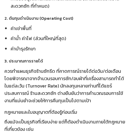
สะดวกซัก
ที่กำหนด)
2. ต้นทุนดำเนินงาน (Operating Cost)
ค่าเช่าพื้นที่
ค่าน้ำ ค่าไฟ (ส่วนที่ใหญ่ที่สุด)
ค่าบำรุงรักษา
3. ประมาณการรายได้
ควรทำ
แผนธุรกิจร้านซักรีด
ที่คาดการณ์รายได้ต่อวัน/ต่อเดือน
โดยพิจารณาจากจำนวนรอบการซัก/อบผ้าที่เครื่องสามารถทำได้
ในแต่ละวัน (
Turnover Rate
) นักลงทุนหลายท่านที่ได้
แชร์
ประสบการณ์ ร้านสะดวกซัก
ต่างยืนยันว่าการคำนวณรอบการใช้
งานที่แม่นยำจะช่วยให้การคืนทุนเป็นไปตามเป้า
กฎหมายและใบอนุญาตที่ต้องรู้ก่อนเริ่ม
ถึงแม้จะเป็นธุรกิจที่เรียบง่าย แต่ก็ต้องดำเนินงานภายใต้กฎหมาย
ที่เกี่ยวข้อง เช่น