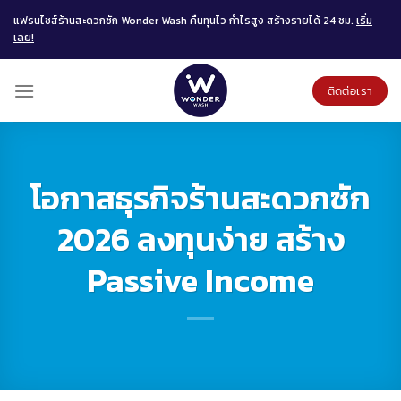
Skip
แฟรนไชส์ร้านสะดวกซัก Wonder Wash คืนทุนไว กำไรสูง สร้างรายได้ 24 ชม.
เริ่ม
to
เลย!
content
ติดต่อเรา
โอกาสธุรกิจร้านสะดวกซัก
2026 ลงทุนง่าย สร้าง
Passive Income