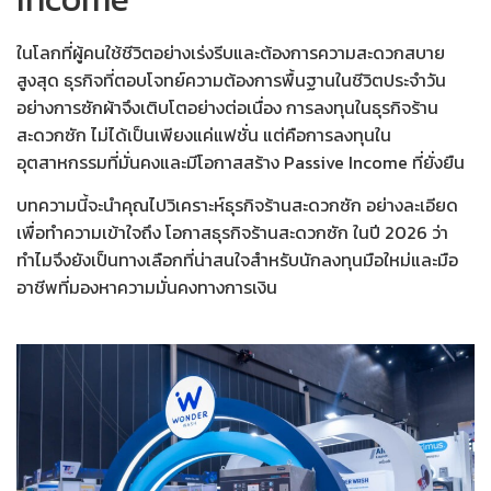
ในโลกที่ผู้คนใช้ชีวิตอย่างเร่งรีบและต้องการความสะดวกสบาย
สูงสุด ธุรกิจที่ตอบโจทย์ความต้องการพื้นฐานในชีวิตประจำวัน
อย่างการซักผ้าจึงเติบโตอย่างต่อเนื่อง การลงทุนใน
ธุรกิจร้าน
สะดวกซัก
ไม่ได้เป็นเพียงแค่แฟชั่น แต่คือการลงทุนใน
อุตสาหกรรมที่มั่นคงและมีโอกาสสร้าง Passive Income
ที่ยั่งยืน
บทความนี้จะนำคุณไป
วิเคราะห์ธุรกิจร้านสะดวกซัก
อย่างละเอียด
เพื่อทำความเข้าใจถึง
โอกาสธุรกิจร้านสะดวกซัก
ในปี 2026 ว่า
ทำไมจึงยังเป็นทางเลือกที่น่าสนใจสำหรับนักลงทุนมือใหม่และมือ
อาชีพที่มองหาความมั่นคงทางการเงิน