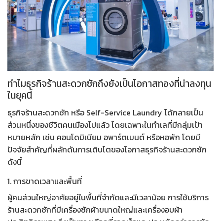
ทำไมธุรกิจร้านสะดวกซักถึงยังเป็นโอกาสทองที่น่าลงทุน
ในยุคนี้
ธุรกิจร้านสะดวกซัก
หรือ Self-Service Laundry ได้กลายเป็น
ส่วนหนึ่งของชีวิตคนเมืองไปแล้ว โดยเฉพาะในทำเลที่มีกลุ่มเป้า
หมายหลัก เช่น คอนโดมิเนียม อพาร์ตเมนต์ หรือหอพัก โดยมี
ปัจจัยสำคัญที่ผลักดันการเติบโตของ
โอกาสธุรกิจร้านสะดวกซัก
ดังนี้
1. การขาดเวลาและพื้นที่
ผู้คนส่วนใหญ่อาศัยอยู่ในพื้นที่จำกัดและมีเวลาน้อย การใช้บริการ
ร้านสะดวกซักที่มีเครื่องซักผ้าขนาดใหญ่และเครื่องอบผ้า