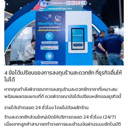
4 ข้อได้เปรียบของการลงทุนร้านสะดวกซัก ที่ธุรกิจอื่นให้
ไม่ได้
หากคุณกำลังพิจารณา
การลงทุนร้านสะดวกซักราคา
ที่เหมาะสม
พร้อมผลตอบแทนที่ดี ควรพิจารณาข้อได้เปรียบหลักของธุรกิจนี้
รายได้เข้าตลอด 24 ชั่วโมง โดยไม่ต้องเฝ้าร้าน
ร้านสะดวกซักส่วนใหญ่เปิดให้บริการตลอด 24 ชั่วโมง (24/7)
เนื่องจากลูกค้าสามารถทำรายการและชำระเงินผ่านระบบอัตโนมัติ