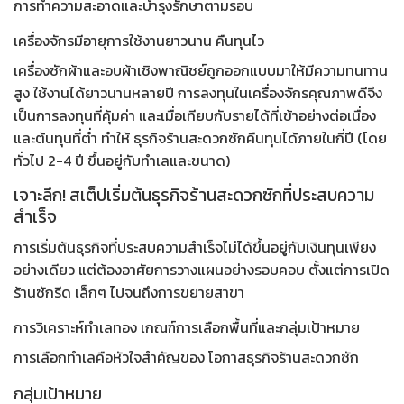
การทำความสะอาดและบำรุงรักษาตามรอบ
เครื่องจักรมีอายุการใช้งานยาวนาน คืนทุนไว
เครื่องซักผ้าและอบผ้าเชิงพาณิชย์ถูกออกแบบมาให้มีความทนทาน
สูง ใช้งานได้ยาวนานหลายปี การลงทุนในเครื่องจักรคุณภาพดีจึง
เป็นการลงทุนที่คุ้มค่า และเมื่อเทียบกับรายได้ที่เข้าอย่างต่อเนื่อง
และต้นทุนที่ต่ำ ทำให้
ธุรกิจร้านสะดวกซักคืนทุนได้ภายในกี่ปี
(โดย
ทั่วไป 2-4 ปี ขึ้นอยู่กับทำเลและขนาด)
เจาะลึก! สเต็ปเริ่มต้นธุรกิจร้านสะดวกซักที่ประสบความ
สำเร็จ
การเริ่มต้นธุรกิจที่ประสบความสำเร็จไม่ได้ขึ้นอยู่กับเงินทุนเพียง
อย่างเดียว แต่ต้องอาศัยการวางแผนอย่างรอบคอบ ตั้งแต่การเปิด
ร้านซักรีด เล็กๆ ไปจนถึงการขยายสาขา
การวิเคราะห์ทำเลทอง เกณฑ์การเลือกพื้นที่และกลุ่มเป้าหมาย
การเลือกทำเลคือหัวใจสำคัญของ
โอกาสธุรกิจร้านสะดวกซัก
กลุ่มเป้าหมาย