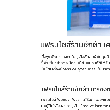
แฟรนไชส์ร้านซักผ้า เ
เมื่อพูดถึงการลงทุนในธุรกิจซักอบผ้าในยุค
ที่เพิ่มขึ้นอย่างต่อเนื่อง หนึ่งในแบรนด์ที
เน้นใช้เครื่องซักผ้าระดับอุตสาหกรรมให้บริ
แฟรนไชส์ร้านซักผ้า เครื่
แฟรนไชส์ Wonder Wash ได้รับการออกแบบมาเพื
และผู้ที่กำลังมองหาธุรกิจ Passive Income