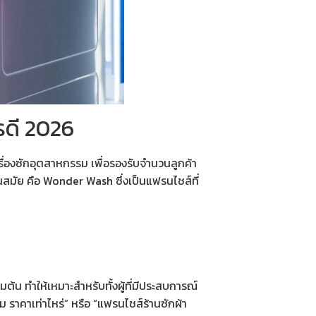
รดี 2026
รื่องซักอุตสาหกรรม
เพื่อรองรับจำนวนลูกค้า
ันสมัย คือ Wonder Wash ซึ่งเป็นแฟรนไชส์ที่
้น ทำให้เหมาะสำหรับทั้งผู้ที่มีประสบการณ์
ม ราคาเท่าไหร่
” หรือ “
แฟรนไชส์ร้านซักผ้า