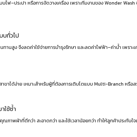
ระบบไฟ–ประปา หรือการจัดวางเครื่อง เพราะทีมงานของ Wonder Wash ช่
แบบทั่วไป
ทนทานสูง จึงลดค่าใช้จ่ายการบำรุงรักษา และลดค่าไฟฟ้า–ค่าน้ำ เพราะ
าได้ง่าย เหมาะสำหรับผู้ที่ต้องการเติบโตแบบ Multi-Branch หรือสร
าใช้ซ้ำ
ห้คุณภาพผ้าที่ดีกว่า สะอาดกว่า และใช้เวลาน้อยกว่า ทำให้ลูกค้าประทับใ