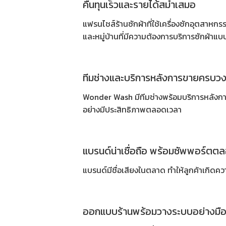
คืนทุนเร็วและรายได้สม่ำเสมอ
แฟรนไชส์ร้านซักผ้าที่ใช้
เครื่องซักอุตสาหกร
และหมู่บ้านที่มีความต้องการบริการซักผ้าแบบเ
ทีมช่างและบริการหลังการขายครบว
Wonder Wash มีทีมช่างพร้อมบริการหลังการข
อย่างมีประสิทธิภาพตลอดเวลา
แบรนด์น่าเชื่อถือ พร้อมซัพพอร์ตต
แบรนด์มีชื่อเสียงในตลาด ทำให้ลูกค้าเกิดค
ออกแบบร้านพร้อมวางระบบอย่างมื