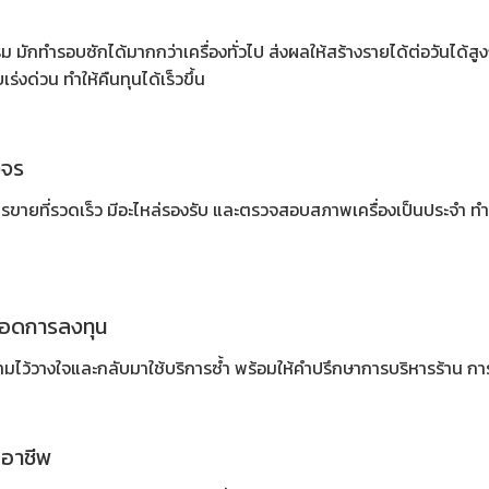
รม
มักทำรอบซักได้มากกว่าเครื่องทั่วไป ส่งผลให้สร้างรายได้ต่อวันได
ร่งด่วน ทำให้คืนทุนได้เร็วขึ้น
งจร
ายที่รวดเร็ว มีอะไหล่รองรับ และตรวจสอบสภาพเครื่องเป็นประจำ ทำให้
ลอดการลงทุน
วามไว้วางใจและกลับมาใช้บริการซ้ำ พร้อมให้คำปรึกษาการบริหารร้าน 
ออาชีพ