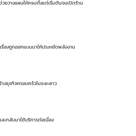
วยวางแผนให้ครบตั้งแต่เริ่มต้นจนเปิดร้าน
เครื่องถูกออกแบบมาให้ประหยัดพลังงาน
้างธุรกิจครอบครัวในระยะยาว
จและกลับมาใช้บริการต่อเนื่อง