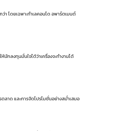
้สูงกว่า โดยเฉพาะทำเลคอนโด อพาร์ตเมนต์
นักลงทุนมั่นใจได้ว่าเครื่องจะทำงานได้
การตลาด และการจัดโปรโมชั่นอย่างสม่ำเสมอ