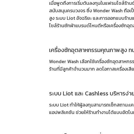
เมื่อพูดถึงการเริ่มต้นลงทุนใน
แฟรนไชส์ร้านซ
สนับสนุนครบวงจร ซึ่ง Wonder Wash ถือเป็
สูง ระบบ Liot อัจฉริยะ และการออกแบบร้า
ไชส์ร้านซักผ้าแบรนด์ไหนดีหรือเครื่องซักอุตส
เครื่องซักอุตสาหกรรมคุณภาพสูง ท
Wonder Wash เลือกใช้
เครื่องซักอุตสาหกร
ร้านที่มีลูกค้าจำนวนมาก ลดโอกาสเครื่องเ
ระบบ Liot และ Cashless บริหารง่ายไ
ระบบ Liot ทำให้ผู้ลงทุนสามารถเช็กสถานะเค
แอปพลิเคชัน ช่วยให้ร้านทำงานได้แบบอัตโนม