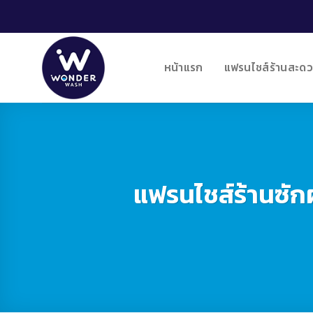
Skip
to
content
หน้าแรก
แฟรนไชส์ร้านสะดว
แฟรนไชส์ร้านซักผ