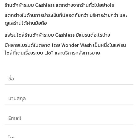
ร้านซักผ้าระบบ Cashless แตกต่างจากร้านทั่วไปอย่างไร
แตกต่างในด้านการชำระเงินที่ปลอดภัยกว่า บริหารง่ายกว่า และ
ดูแลร้านได้ผ่านมือถือ
แฟรนไชส์ร้านซักผ้าระบบ Cashless มีแบรนด์อะไรบ้าง
มีหลายแบรนด์ในตลาด โดย Wonder Wash เป็นหนึ่งในแฟรน
ไชส์ที่เด่นเรื่องระบบ LIoT และบริการหลังการขาย