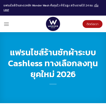
Skip
แฟรนไชส์ร้านสะดวกซัก Wonder Wash คืนทุนไว กำไรสูง สร้างรายได้ 24 ชม.
เริ่ม
to
เลย!
content
ติดต่อเรา
แฟรนไชส์ร้านซักผ้าระบบ
Cashless ทางเลือกลงทุน
ยุคใหม่ 2026