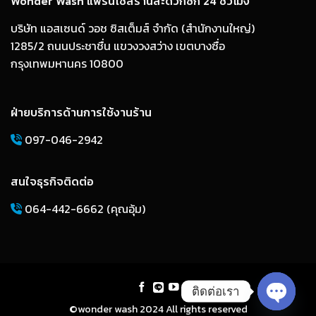
Wonder Wash แฟรนไชส์ร้านสะดวกซัก 24 ชั่วโมง
บริษัท แอสเซนด์ วอช ซิสเต็มส์ จำกัด (สำนักงานใหญ่)
1285/2 ถนนประชาชื่น แขวงวงสว่าง เขตบางซื่อ
กรุงเทพมหานคร 10800
ฝ่ายบริการด้านการใช้งานร้าน
097-046-2942
สนใจธุรกิจติดต่อ
064-442-6662 (คุณอุ้ม)
ติดต่อเรา
©wonder wash 2024 All rights reserved