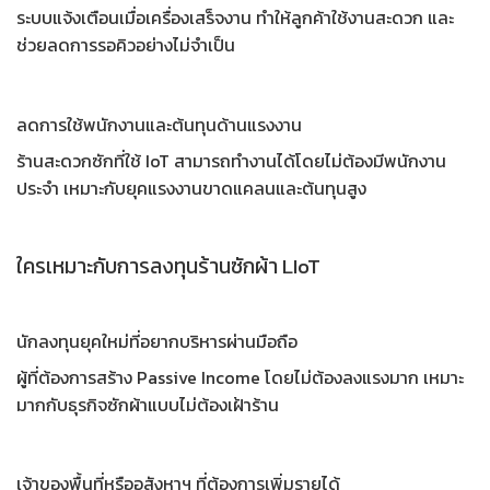
ระบบแจ้งเตือนเมื่อเครื่องเสร็จงาน ทำให้ลูกค้าใช้งานสะดวก และ
ช่วยลดการรอคิวอย่างไม่จำเป็น
ลดการใช้พนักงานและต้นทุนด้านแรงงาน
ร้านสะดวกซักที่ใช้ IoT สามารถทำงานได้โดยไม่ต้องมีพนักงาน
ประจำ เหมาะกับยุคแรงงานขาดแคลนและต้นทุนสูง
ใครเหมาะกับการลงทุนร้านซักผ้า LIoT
นักลงทุนยุคใหม่ที่อยากบริหารผ่านมือถือ
ผู้ที่ต้องการสร้าง
Passive Income
โดยไม่ต้องลงแรงมาก เหมาะ
มากกับ
ธุรกิจซักผ้าแบบไม่ต้องเฝ้าร้าน
เจ้าของพื้นที่หรืออสังหาฯ ที่ต้องการเพิ่มรายได้