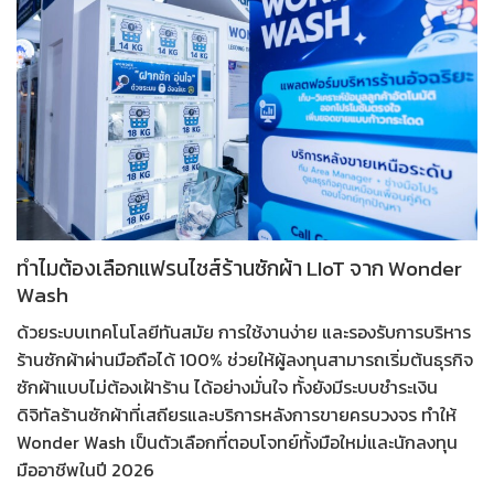
ทำไมต้องเลือกแฟรนไชส์ร้านซักผ้า LIoT จาก Wonder
Wash
ด้วยระบบเทคโนโลยีทันสมัย การใช้งานง่าย และรองรับการบริหาร
ร้านซักผ้าผ่านมือถือได้ 100% ช่วยให้ผู้ลงทุนสามารถเริ่มต้น
ธุรกิจ
ซักผ้าแบบไม่ต้องเฝ้าร้าน
ได้อย่างมั่นใจ ทั้งยังมีระบบชำระเงิน
ดิจิทัลร้านซักผ้าที่เสถียรและบริการหลังการขายครบวงจร ทำให้
Wonder Wash เป็นตัวเลือกที่ตอบโจทย์ทั้งมือใหม่และนักลงทุน
มืออาชีพในปี 2026