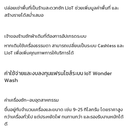
ปล่อยเช่าพื้นที่เป็นร้านสะดวกซัก LIoT ช่วยเพิ่มมูลค่าพื้นที่ และ
สร้างรายได้สม่ำเสมอ
เจ้าของร้านซักผ้าเดิมที่ต้องการอัปเกรดระบบ
หากเดิมใช้เครื่องธรรมดา สามารถเปลี่ยนเป็นระบบ Cashless และ
LIoT เพื่อเพิ่มคุณภาพการให้บริการได้
ค่าใช้จ่ายและงบลงทุนแฟรนไชส์ระบบ IoT Wonder
Wash
ค่าเครื่องซัก–อบอุตสาหกรรม
ขึ้นอยู่กับจำนวนเครื่องและขนาด เช่น 9-25 กิโลกรัม โดยราคาสูง
กว่าเครื่องทั่วไป แต่ประหยัดไฟ ทนทานกว่า และรองรับงานหนักได้
ดี