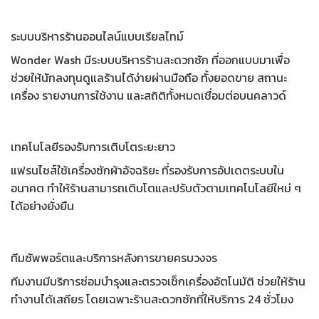
ระบบบริหารร้านออนไลน์แบบเรียลไทม์
Wonder Wash มี
ระบบบริหารร้านสะดวกซัก
ที่ออกแบบมาเพื่อ
ช่วยให้นักลงทุนดูแลร้านได้ง่ายผ่านมือถือ ทั้งยอดขาย สถานะ
เครื่อง รายงานการใช้งาน และสถิติทั้งหมดเชื่อมต่อบนคลาวด์
เทคโนโลยีรองรับการเติบโตระยะยาว
แฟรนไชส์ใช้
เครื่องซักผ้าอัจฉริยะ
ที่รองรับการอัปเดตระบบใน
อนาคต ทำให้ร้านสามารถเติบโตและปรับตัวตามเทคโนโลยีใหม่ ๆ
ได้อย่างยั่งยืน
ทีมซัพพอร์ตและบริการหลังการขายครบวงจร
ทีมงานมีบริการซ่อมบำรุงและตรวจเช็กเครื่องอัตโนมัติ ช่วยให้ร้าน
ทำงานได้เสถียร โดยเฉพาะร้านสะดวกซักที่ให้บริการ 24 ชั่วโมง