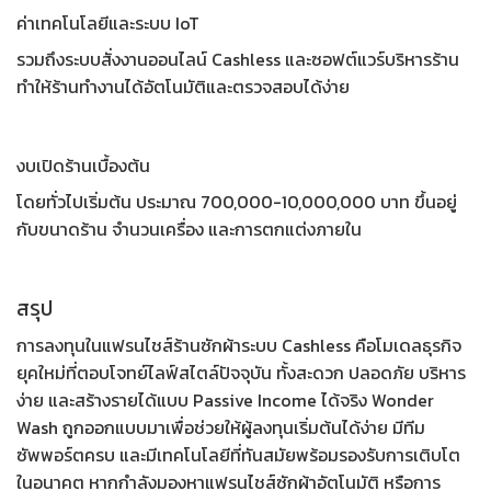
ค่าเทคโนโลยีและระบบ IoT
รวมถึงระบบสั่งงานออนไลน์ Cashless และซอฟต์แวร์บริหารร้าน
ทำให้ร้านทำงานได้อัตโนมัติและตรวจสอบได้ง่าย
งบเปิดร้านเบื้องต้น
โดยทั่วไปเริ่มต้น ประมาณ 700,000-10,000,000 บาท ขึ้นอยู่
กับขนาดร้าน จำนวนเครื่อง และการตกแต่งภายใน
สรุป
การลงทุนใน
แฟรนไชส์ร้านซักผ้าระบบ Cashless
คือโมเดลธุรกิจ
ยุคใหม่ที่ตอบโจทย์ไลฟ์สไตล์ปัจจุบัน ทั้งสะดวก ปลอดภัย บริหาร
ง่าย และสร้างรายได้แบบ Passive Income ได้จริง Wonder
Wash ถูกออกแบบมาเพื่อช่วยให้ผู้ลงทุนเริ่มต้นได้ง่าย มีทีม
ซัพพอร์ตครบ และมีเทคโนโลยีที่ทันสมัยพร้อมรองรับการเติบโต
ในอนาคต หากกำลังมองหา
แฟรนไชส์ซักผ้าอัตโนมัติ
หรือการ