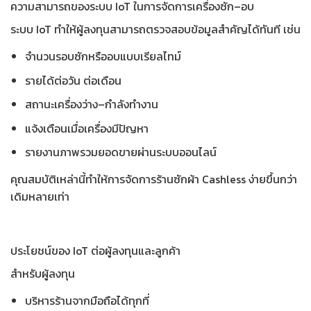
ความสามารถของระบบ IoT ในการจัดการเครื่องซัก–อบ
ระบบ IoT ทำให้ผู้ลงทุนสามารถตรวจสอบข้อมูลสำคัญได้ทันที เช่น
จำนวนรอบซักหรืออบแบบเรียลไทม์
รายได้ต่อวัน ต่อเดือน
สถานะเครื่องว่าง–กำลังทำงาน
แจ้งเตือนเมื่อเครื่องมีปัญหา
รายงานภาพรวมยอดขายผ่านระบบออนไลน์
คุณสมบัติเหล่านี้ทำให้
การจัดการร้านซักผ้า Cashless
ง่ายขึ้นกว่า
เดิมหลายเท่า
ประโยชน์ของ IoT ต่อผู้ลงทุนและลูกค้า
สำหรับผู้ลงทุน
บริหารร้านจากมือถือได้ทุกที่