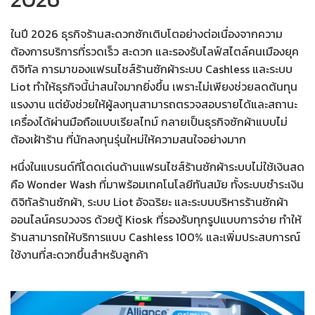
ในปี 2026 ธุรกิจร้านสะดวกซักเติบโตอย่างต่อเนื่องจากความ
ต้องการบริการที่รวดเร็ว สะดวก และรองรับไลฟ์สไตล์คนเมืองยุค
ดิจิทัล การมาของ
แฟรนไชส์ร้านซักผ้าระบบ Cashless
และระบบ
Liot ทำให้ธุรกิจนี้น่าสนใจมากยิ่งขึ้น เพราะไม่เพียงช่วยลดต้นทุน
แรงงาน แต่ยังช่วยให้ผู้ลงทุนสามารถตรวจสอบรายได้และสถานะ
เครื่องได้ผ่านมือถือแบบเรียลไทม์ กลายเป็น
ธุรกิจซักผ้าแบบไม่
ต้องเฝ้าร้าน
ที่นักลงทุนรุ่นใหม่ให้ความสนใจอย่างมาก
หนึ่งในแบรนด์ที่โดดเด่นด้าน
แฟรนไชส์ร้านซักผ้าระบบไม่ใช้เงินสด
คือ
Wonder Wash
ที่มาพร้อมเทคโนโลยีทันสมัย ทั้ง
ระบบชำระเงิน
ดิจิทัลร้านซักผ้า
, ระบบ Liot อัจฉริยะ และระบบบริหารร้านซักผ้า
ออนไลน์ครบวงจร ด้วยตู้ Kiosk ที่รองรับทุกรูปแบบการจ่าย ทำให้
ร้านสามารถให้บริการแบบ Cashless 100% และเพิ่มประสบการณ์
ใช้งานที่สะดวกขึ้นสำหรับลูกค้า