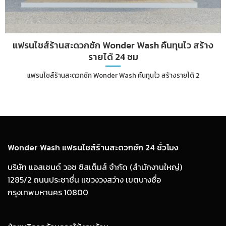
แฟรนไชส์ร้านสะดวกซัก Wonder Wash คืนทุนไว สร้าง
รายได้ 24 ชม
แฟรนไชส์ร้านสะดวกซัก Wonder Wash คืนทุนไว สร้างรายได้ 2
Wonder Wash แฟรนไชส์ร้านสะดวกซัก 24 ชั่วโมง
บริษัท แอสเซนด์ วอช ซิสเต็มส์ จำกัด (สำนักงานใหญ่)
1285/2 ถนนประชาชื่น แขวงวงสว่าง เขตบางซื่อ
กรุงเทพมหานคร 10800