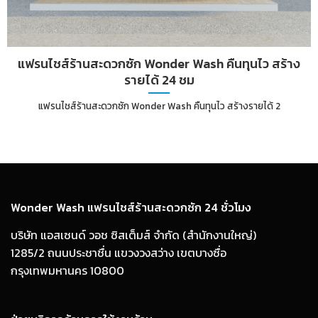
แฟรนไชส์ร้านสะดวกซัก Wonder Wash คืนทุนไว สร้าง
รายได้ 24 ชม
แฟรนไชส์ร้านสะดวกซัก Wonder Wash คืนทุนไว สร้างรายได้ 2
Wonder Wash แฟรนไชส์ร้านสะดวกซัก 24 ชั่วโมง
บริษัท แอสเซนด์ วอช ซิสเต็มส์ จำกัด (สำนักงานใหญ่)
1285/2 ถนนประชาชื่น แขวงวงสว่าง เขตบางซื่อ
กรุงเทพมหานคร 10800