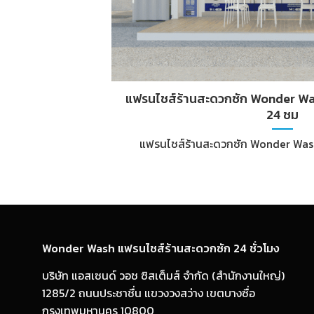
แฟรนไชส์ร้านสะดวกซัก Wonder Was
24 ชม
แฟรนไชส์ร้านสะดวกซัก Wonder Wash 
Wonder Wash แฟรนไชส์ร้านสะดวกซัก 24 ชั่วโมง
บริษัท แอสเซนด์ วอช ซิสเต็มส์ จำกัด (สำนักงานใหญ่)
1285/2 ถนนประชาชื่น แขวงวงสว่าง เขตบางซื่อ
กรุงเทพมหานคร 10800