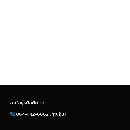
สนใจธุรกิจติดต่อ
064-442-6662 (คุณอุ้ม)