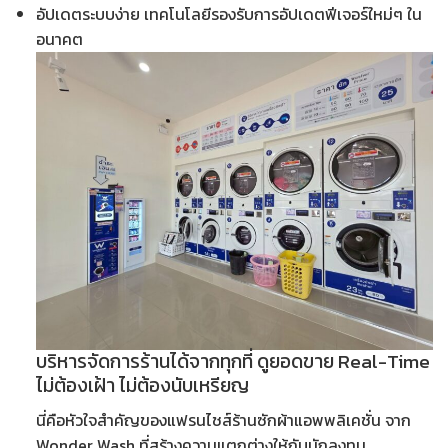
อัปเดตระบบง่าย เทคโนโลยีรองรับการอัปเดตฟีเจอร์ใหม่ๆ ใน
อนาคต
บริหารจัดการร้านได้จากทุกที่ ดูยอดขาย Real-Time
ไม่ต้องเฝ้า ไม่ต้องนับเหรียญ
นี่คือหัวใจสำคัญของ
แฟรนไชส์ร้านซักผ้าแอพพลิเคชั่น
จาก
Wonder Wash ที่สร้างความแตกต่างให้กับนักลงทุน