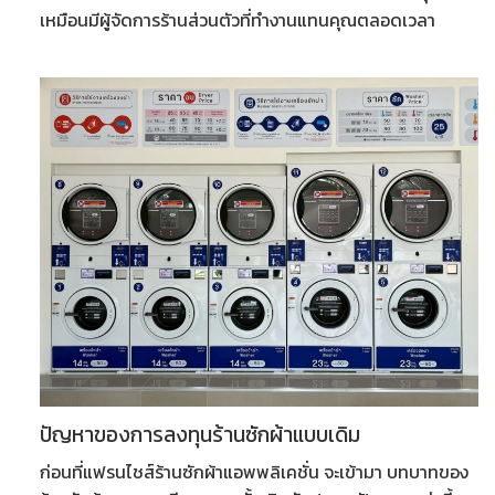
เหมือนมีผู้จัดการร้านส่วนตัวที่ทำงานแทนคุณตลอดเวลา
ปัญหาของการลงทุนร้านซักผ้าแบบเดิม
ก่อนที่
แฟรนไชส์ร้านซักผ้าแอพพลิเคชั่น
จะเข้ามา บทบาทของ