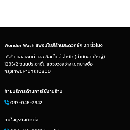
Wonder Wash แฟรนไชส์ร้านสะดวกซัก 24 ชั่วโมง
บริษัท แอสเซนด์ วอช ซิสเต็มส์ จำกัด (สำนักงานใหญ่)
1285/2 ถนนประชาชื่น แขวงวงสว่าง เขตบางซื่อ
กรุงเทพมหานคร 10800
ฝ่ายบริการด้านการใช้งานร้าน
097-046-2942
สนใจธุรกิจติดต่อ