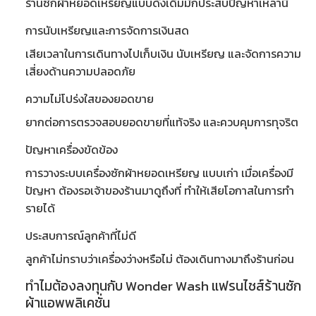
ร้านซักผ้าหยอดเหรียญแบบดั้งเดิมมักประสบปัญหาเหล่านี้
การนับเหรียญและการจัดการเงินสด
เสียเวลาในการเดินทางไปเก็บเงิน นับเหรียญ และจัดการความ
เสี่ยงด้านความปลอดภัย
ความไม่โปร่งใสของยอดขาย
ยากต่อการตรวจสอบยอดขายที่แท้จริง และควบคุมการทุจริต
ปัญหาเครื่องขัดข้อง
การ
วางระบบเครื่องซักผ้าหยอดเหรียญ
แบบเก่า เมื่อเครื่องมี
ปัญหา ต้องรอเจ้าของร้านมาดูถึงที่ ทำให้เสียโอกาสในการทำ
รายได้
ประสบการณ์ลูกค้าที่ไม่ดี
ลูกค้าไม่ทราบว่าเครื่องว่างหรือไม่ ต้องเดินทางมาถึงร้านก่อน
ทำไมต้องลงทุนกับ Wonder Wash แฟรนไชส์ร้านซัก
ผ้าแอพพลิเคชั่น