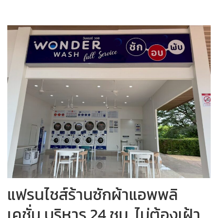
แฟรนไชส์ร้านซักผ้าแอพพลิ
เคชั่น บริหาร 24 ชม. ไม่ต้องเฝ้า