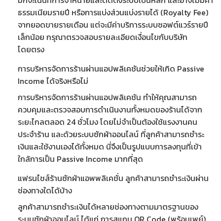
มักจะเน้นที่การจำหน่ายและติดตั้งระบบเป็นหลัก และอาจไม่มีค่า
ธรรมเนียมรายปี หรือการแบ่งส่วนแบ่งรายได้ (Royalty Fee)
จากยอดขายรายเดือน แต่จะมีค่าบริการระบบซอฟต์แวร์รายปี
เล็กน้อย กรุณาตรวจสอบรายละเอียดเงื่อนไขกับบริษัท
โดยตรง
การบริหารจัดการร้านผ่านแอปพลิเคชันช่วยให้เกิด Passive
Income ได้จริงหรือไม่
การบริหารจัดการร้านผ่านแอปพลิเคชัน
ทำให้คุณสามารถ
ควบคุมและตรวจสอบการดำเนินงานทั้งหมดของร้านได้จาก
ระยะไกลตลอด 24 ชั่วโมง โดยไม่จำเป็นต้องใช้แรงงานคน
ประจำร้าน และด้วย
ระบบซักผ้าออนไลน์
ที่ลูกค้าสามารถชำระ
เงินและใช้งานเองได้ทั้งหมด นี่จึงเป็นรูปแบบการลงทุนที่เข้า
ใกล้การเป็น Passive Income มากที่สุด
แฟรนไชส์ร้านซักผ้าแอพพลิเคชั่น ลูกค้าสามารถชำระเงินผ่าน
ช่องทางใดได้บ้าง
ลูกค้าสามารถชำระเงินได้หลายช่องทางตามมาตรฐานของ
ระบบซักผ้าออนไลน์
ได้แก่ การสแกน
QR Code
(พร้อมเพย์),