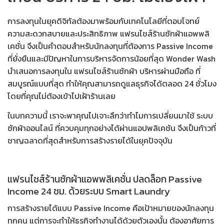
การลงทุนในยุคดิจิทัลต้องมาพร้อมกับเทคโนโลยีที่ตอบโจทย์
ความสะดวกสบายและประสิทธิภาพ
แฟรนไชส์ร้านซักผ้าแอพพลิ
เคชั่น
จึงเป็นคำตอบสำหรับนักลงทุนที่ต้องการ Passive Income
ที่ยั่งยืนและมีปัญหาในการบริหารจัดการน้อยที่สุด Wonder Wash
นำเสนอการลงทุนใน
แฟรนไชส์ร้านซักผ้า บริหารผ่านมือถือ
ที่
สมบูรณ์แบบที่สุด ทำให้คุณสามารถดูแลธุรกิจได้ตลอด 24 ชั่วโมง
โดยที่คุณไม่ต้องเข้าไปเฝ้าร้านเลย
ในบทความนี้ เราจะพาคุณไปเจาะลึกว่าทำไมการเปลี่ยนมาใช้
ระบบ
ซักผ้าออนไลน์
ที่ควบคุมทุกอย่างได้ผ่านแอปพลิเคชัน จึงเป็นก้าวที่
ชาญฉลาดที่สุดสำหรับการสร้างรายได้ในยุคปัจจุบัน
แฟรนไชส์ร้านซักผ้าแอพพลิเคชั่น ปลดล็อก Passive
Income 24 ชม. ด้วยระบบ Smart Laundry
การสร้างรายได้แบบ Passive Income คือเป้าหมายของนักลงทุน
ทุกคน แต่การจะทำให้ธุรกิจทำงานได้ด้วยตัวเองนั้น ต้องอาศัยการ