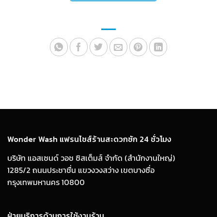
Wonder Wash แฟรนไชส์ร้านสะดวกซัก 24 ชั่วโมง
บริษัท แอสเซนด์ วอช ซิสเต็มส์ จำกัด (สำนักงานใหญ่)
1285/2 ถนนประชาชื่น แขวงวงสว่าง เขตบางซื่อ
กรุงเทพมหานคร 10800
ฝ่ายบริการด้านการใช้งานร้าน