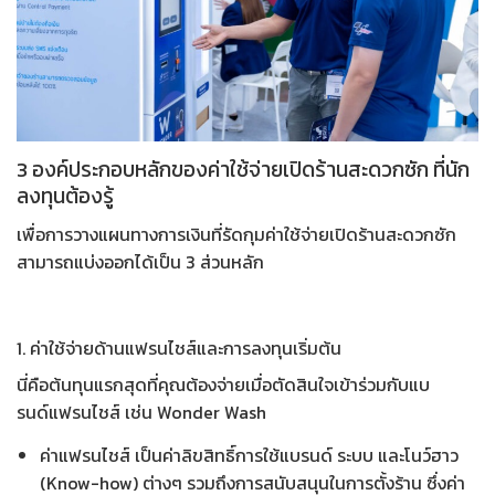
3 องค์ประกอบหลักของค่าใช้จ่ายเปิดร้านสะดวกซัก ที่นัก
ลงทุนต้องรู้
เพื่อการวางแผนทางการเงินที่รัดกุม
ค่าใช้จ่ายเปิดร้านสะดวกซัก
สามารถแบ่งออกได้เป็น 3 ส่วนหลัก
1. ค่าใช้จ่ายด้านแฟรนไชส์และการลงทุนเริ่มต้น
นี่คือต้นทุนแรกสุดที่คุณต้องจ่ายเมื่อตัดสินใจเข้าร่วมกับแบ
รนด์แฟรนไชส์ เช่น
Wonder Wash
ค่าแฟรนไชส์ เป็นค่าลิขสิทธิ์การใช้แบรนด์ ระบบ และโนว์ฮาว
(Know-how) ต่างๆ รวมถึงการสนับสนุนในการตั้งร้าน ซึ่ง
ค่า