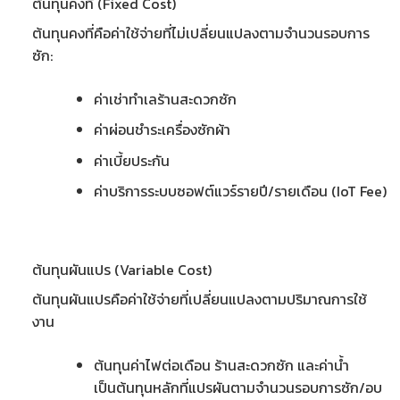
ต้นทุนคงที่ (Fixed Cost)
ต้นทุนคงที่คือค่าใช้จ่ายที่ไม่เปลี่ยนแปลงตามจำนวนรอบการ
ซัก:
ค่าเช่าทำเลร้านสะดวกซัก
ค่าผ่อนชำระเครื่องซักผ้า
ค่าเบี้ยประกัน
ค่าบริการระบบซอฟต์แวร์รายปี/รายเดือน (IoT Fee)
ต้นทุนผันแปร (Variable Cost)
ต้นทุนผันแปรคือค่าใช้จ่ายที่เปลี่ยนแปลงตามปริมาณการใช้
งาน
ต้นทุนค่าไฟต่อเดือน ร้านสะดวกซัก
และค่าน้ำ
เป็นต้นทุนหลักที่แปรผันตามจำนวนรอบการซัก/อบ