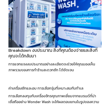
Breakdown งบประมาณ สิ่งที่คุณต้องจ่ายและสิ่งที่
คุณจะได้กลับมา
การแจกแจงงบประมาณอย่างละเอียดจะช่วยให้คุณมองเห็น
ภาพรวมของการ
ทำร้านสะดวกซัก
ได้ชัดเจน
ค่าเครื่องซักและอบ การเลือกรุ่นที่เหมาะสมกับทำเล
การเลือกลงทุนกับเครื่องจักรคุณภาพเยี่ยมจากแบรนด์ที่น่า
เชื่อถืออย่าง Wonder Wash จะให้ผลตอบแทนในรูปของความ