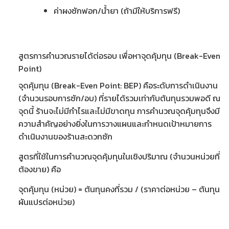
ค่าผงซักฟอก/น้ำยา (ถ้ามีให้บริการฟรี)
สูตรการคำนวณรายได้ต่อรอบ เพื่อหาจุดคุ้มทุน (Break-Even
Point)
จุดคุ้มทุน (
Break-Even Point: BEP
) คือระดับการดำเนินงาน
(จำนวนรอบการซัก/อบ) ที่รายได้รวมเท่ากับต้นทุนรวมพอดี ณ
จุดนี้ ร้านจะไม่มีกำไรและไม่มีขาดทุน การคำนวณจุดคุ้มทุนจึงมี
ความสำคัญอย่างยิ่งในการวางแผนและกำหนดเป้าหมายการ
ดำเนินงานของร้านสะดวกซัก
สูตรที่ใช้ในการคำนวณจุดคุ้มทุนในเชิงปริมาณ (จำนวนหน่วยที่
ต้องขาย) คือ
จุดคุ้มทุน (หน่วย) = ต้นทุนคงที่รวม / (ราคาต่อหน่วย – ต้นทุน
ผันแปรต่อหน่วย)