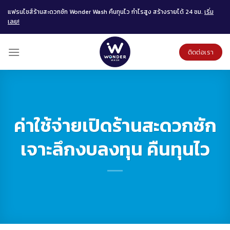
Skip
แฟรนไชส์ร้านสะดวกซัก Wonder Wash คืนทุนไว กำไรสูง สร้างรายได้ 24 ชม.
เริ่ม
to
เลย!
content
ติดต่อเรา
ค่าใช้จ่ายเปิดร้านสะดวกซัก
เจาะลึกงบลงทุน คืนทุนไว