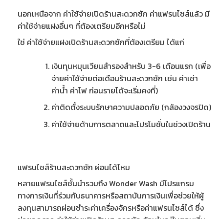
นอกเหนือจาก ค่าใช้จ่ายเปิดร้านสะดวกซัก ค่าแฟรนไชส์แล้ว มี
ค่าใช้จ่ายแฝงอื่นๆ ที่ต้องเตรียมอีกหรือไม่
ใช่
ค่าใช้จ่ายแฝงเปิดร้านสะดวกซัก
ที่ต้องเตรียม ได้แก่
เงินทุนหมุนเวียนสำรองสำหรับ 3-6 เดือนแรก (เพื่อ
จ่าย
ค่าใช้จ่ายต่อเดือนร้านสะดวกซัก
เช่น ค่าเช่า
ค่าน้ำ ค่าไฟ ก่อนรายได้จะเริ่มคงที่)
ค่าติดตั้งระบบรักษาความปลอดภัย (กล้องวงจรปิด)
ค่าใช้จ่ายด้านการตลาดและโปรโมชั่นในช่วงเปิดร้าน
แฟรนไชส์ร้านสะดวกซัก ผ่อนได้ไหม
หลายแฟรนไชส์ชั้นนำรวมถึง Wonder Wash มีโปรแกรม
ทางการเงินที่ร่วมกับธนาคารหรือสถาบันการเงินเพื่อช่วยให้ผู้
ลงทุนสามารถผ่อนชำระค่าเครื่องจักรหรือค่าแฟรนไชส์ได้ ซึ่ง