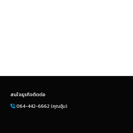
สนใจธุรกิจติดต่อ
064-442-6662 (คุณอุ้ม)