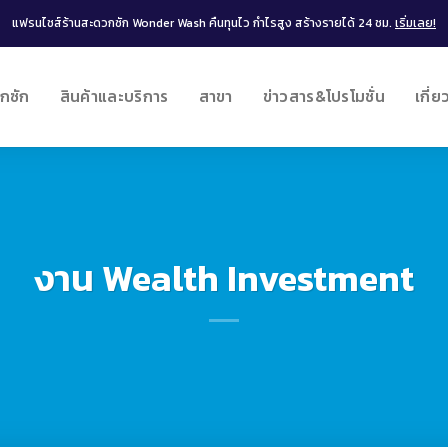
แฟรนไชส์ร้านสะดวกซัก Wonder Wash คืนทุนไว กำไรสูง สร้างรายได้ 24 ชม.
เริ่มเลย!
กซัก
สินค้าและบริการ
สาขา
ข่าวสาร&โปรโมชั่น
เกี่ย
งาน Wealth Investment