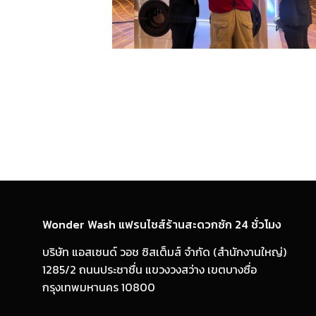
Wonder Wash แฟรนไชส์ร้านสะดวกซัก 24 ชั่วโมง
บริษัท แอสเซนด์ วอช ซิสเต็มส์ จำกัด (สำนักงานใหญ่)
1285/2 ถนนประชาชื่น แขวงวงสว่าง เขตบางซื่อ
กรุงเทพมหานคร 10800