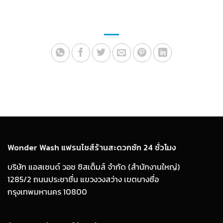
Wonder Wash แฟรนไชส์ร้านสะดวกซัก 24 ชั่วโมง
บริษัท แอสเซนด์ วอช ซิสเต็มส์ จำกัด (สำนักงานใหญ่)
1285/2 ถนนประชาชื่น แขวงวงสว่าง เขตบางซื่อ
กรุงเทพมหานคร 10800