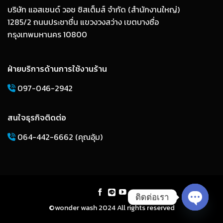
บริษัท แอสเซนด์ วอช ซิสเต็มส์ จำกัด (สำนักงานใหญ่)
1285/2 ถนนประชาชื่น แขวงวงสว่าง เขตบางซื่อ
กรุงเทพมหานคร 10800
ฝ่ายบริการด้านการใช้งานร้าน
097-046-2942
สนใจธุรกิจติดต่อ
064-442-6662 (คุณอุ้ม)
ติดต่อเรา
©wonder wash 2024 All rights reserved
OPEN 