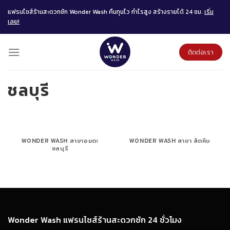
Skip
แฟรนไชส์ร้านสะดวกซัก Wonder Wash คืนทุนไว กำไรสูง สร้างรายได้ 24 ชม.
เริ่ม
to
เลย!
content
ติดต่อเรา
ชลบุรี
WONDER WASH สาขาอมตะ
WONDER WASH สาขา สัตหีบ
ชลบุรี
Wonder Wash แฟรนไชส์ร้านสะดวกซัก 24 ชั่วโมง