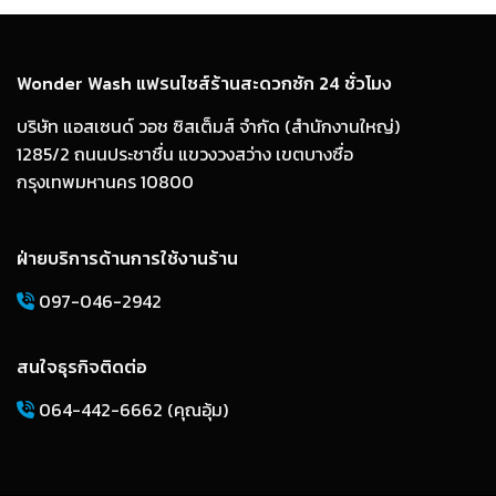
Wonder Wash แฟรนไชส์ร้านสะดวกซัก 24 ชั่วโมง
บริษัท แอสเซนด์ วอช ซิสเต็มส์ จำกัด (สำนักงานใหญ่)
1285/2 ถนนประชาชื่น แขวงวงสว่าง เขตบางซื่อ
กรุงเทพมหานคร 10800
ฝ่ายบริการด้านการใช้งานร้าน
097-046-2942
สนใจธุรกิจติดต่อ
064-442-6662 (คุณอุ้ม)